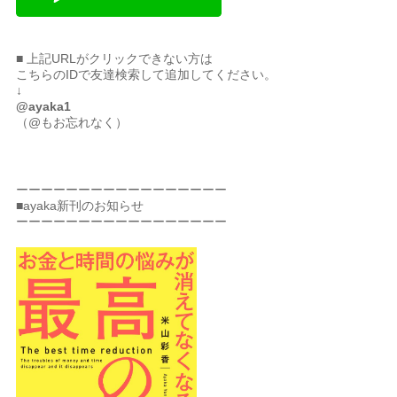
■ 上記URLがクリックできない方は
こちらのIDで友達検索して追加してください。
↓
@ayaka1
（@もお忘れなく）
ーーーーーーーーーーーーーーーーー
■ayaka新刊のお知らせ
ーーーーーーーーーーーーーーーーー