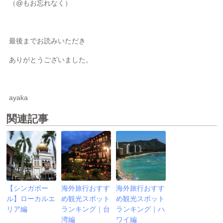
（@もお忘れなく）
最後までお読みいただき
ありがとうございました。
ayaka
関連記事
【シンガポー
海外旅行おすす
海外旅行おすす
ル】ローカルエ
め観光スポット
め観光スポット
リア編
ランキング｜台
ランキング｜ハ
湾編
ワイ編