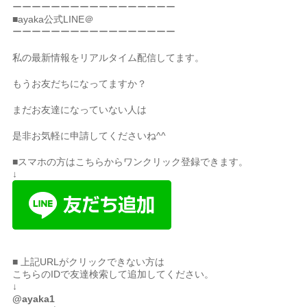
ーーーーーーーーーーーーーーーーー
■ayaka公式LINE＠
ーーーーーーーーーーーーーーーーー
私の最新情報をリアルタイム配信してます。
もうお友だちになってますか？
まだお友達になっていない人は
是非お気軽に申請してくださいね^^
■スマホの方はこちらからワンクリック登録できます。
↓
■ 上記URLがクリックできない方は
こちらのIDで友達検索して追加してください。
↓
@ayaka1