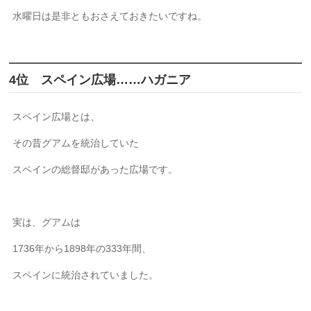
水曜日は是非ともおさえておきたいですね。
4位 スペイン広場……ハガニア
スペイン広場とは、
その昔グアムを統治していた
スペインの総督邸があった広場です。
実は、グアムは
1736年から1898年の333年間、
スペインに統治されていました。