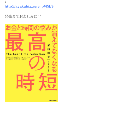
↓
http://ayakabiz.xsrv.jp/45b9
発売までお楽しみに^^