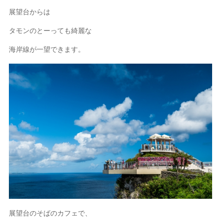
展望台からは
タモンのとーっても綺麗な
海岸線が一望できます。
展望台のそばのカフェで、