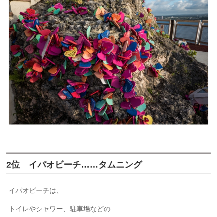
2位 イパオビーチ……タムニング
イパオビーチは、
トイレやシャワー、駐車場などの