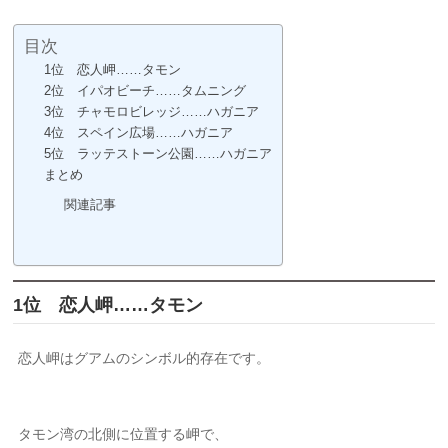
目次
1位 恋人岬……タモン
2位 イパオビーチ……タムニング
3位 チャモロビレッジ……ハガニア
4位 スペイン広場……ハガニア
5位 ラッテストーン公園……ハガニア
まとめ
関連記事
1位 恋人岬……タモン
恋人岬はグアムのシンボル的存在です。
タモン湾の北側に位置する岬で、