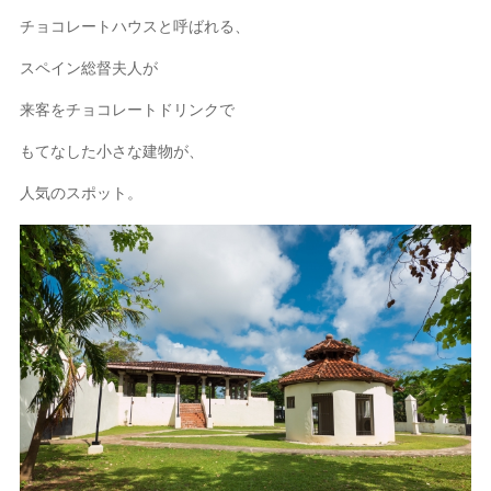
チョコレートハウスと呼ばれる、
スペイン総督夫人が
来客をチョコレートドリンクで
もてなした小さな建物が、
人気のスポット。