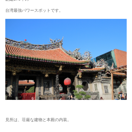
台湾最強パワースポットです。
見所は、荘厳な建物と本殿の内装。