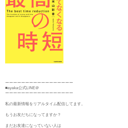
ーーーーーーーーーーーーーーーーー
■ayaka公式LINE＠
ーーーーーーーーーーーーーーーーー
私の最新情報をリアルタイム配信してます。
もうお友だちになってますか？
まだお友達になっていない人は