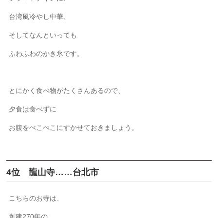
台湾風冷やし中華、
そしてなんといっても
ふわふわのかき氷です。
とにかく食べ物がたくさんあるので、
夕食は食べずに
お腹をぺこぺこにすかせておきましょう。
4位 龍山寺……台北市
こちらのお寺は、
創建270年の