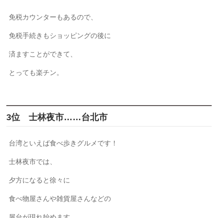
免税カウンターもあるので、
免税手続きもショッピングの後に
済ますことができて、
とっても楽チン。
3位 士林夜市……台北市
台湾といえば食べ歩きグルメです！
士林夜市では、
夕方になると徐々に
食べ物屋さんや雑貨屋さんなどの
屋台が現れ始めます。