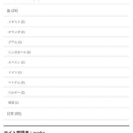
旅 (28)
イギリス (2)
オランダ (2)
グアム (1)
シンガポール (4)
スペイン (1)
ドイツ (1)
ベトナム (2)
ベルギー (2)
韓国 (1)
日常 (65)
サイト管理者：ayaka