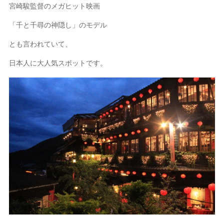
宮崎駿監督のメガヒット映画
「千と千尋の神隠し」のモデル
とも言われていて、
日本人に大人気スポットです。