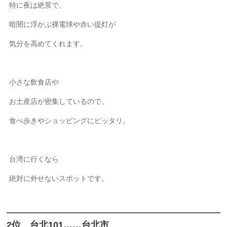
特に夜は絶景で、
暗闇に浮かぶ裸電球や赤い提灯が
気分を高めてくれます。
小さな飲食店や
お土産店が密集しているので、
食べ歩きやショッピングにピッタリ。
台湾に行くなら
絶対に外せないスポットです。
2位 台北101……台北市