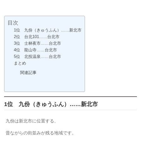
目次
1位 九份（きゅうふん）……新北市
2位 台北101……台北市
3位 士林夜市……台北市
4位 龍山寺……台北市
5位 北投温泉……台北市
まとめ
関連記事
1位 九份（きゅうふん）……新北市
九份は新北市に位置する、
昔ながらの街並みが残る地域です。