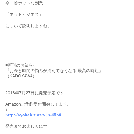
今一番ホットな副業
「ネットビジネス」
について説明しますね。
—————————————————
■新刊のお知らせ
『お金と時間の悩みが消えてなくなる 最高の時短』
（KADOKAWA）
—————————————————
2018年7月27日に発売予定です！
Amazonご予約受付開始してます。
↓
http://ayakabiz.xsrv.jp/45b9
発売までお楽しみに^^