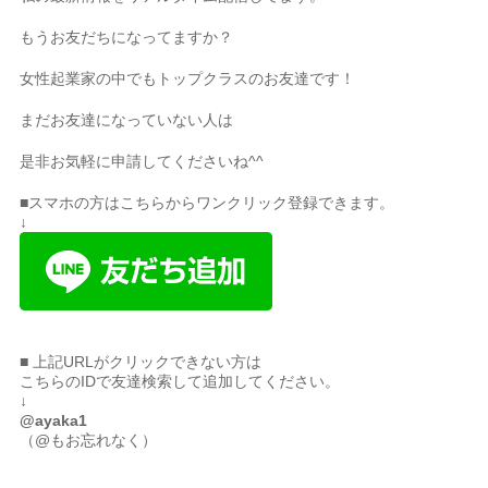
もうお友だちになってますか？
女性起業家の中でもトップクラスのお友達です！
まだお友達になっていない人は
是非お気軽に申請してくださいね^^
■スマホの方はこちらからワンクリック登録できます。
↓
■ 上記URLがクリックできない方は
こちらのIDで友達検索して追加してください。
↓
@ayaka1
（@もお忘れなく）