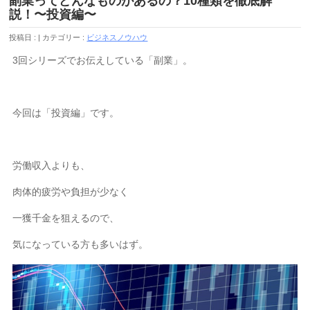
副業ってどんなものがあるの？10種類を徹底解
説！〜投資編〜
投稿日 :
カテゴリー :
ビジネスノウハウ
3回シリーズでお伝えしている「副業」。
今回は「投資編」です。
労働収入よりも、
肉体的疲労や負担が少なく
一獲千金を狙えるので、
気になっている方も多いはず。