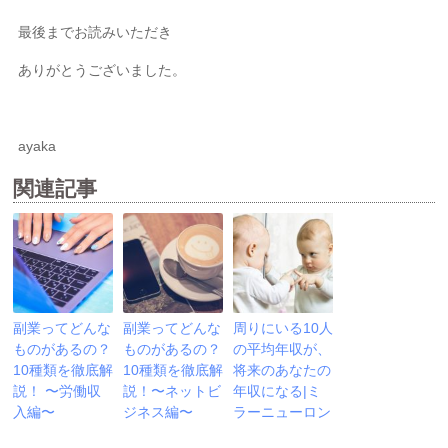
最後までお読みいただき
ありがとうございました。
ayaka
関連記事
副業ってどんな
副業ってどんな
周りにいる10人
ものがあるの？
ものがあるの？
の平均年収が、
10種類を徹底解
10種類を徹底解
将来のあなたの
説！ 〜労働収
説！〜ネットビ
年収になる|ミ
入編〜
ジネス編〜
ラーニューロン