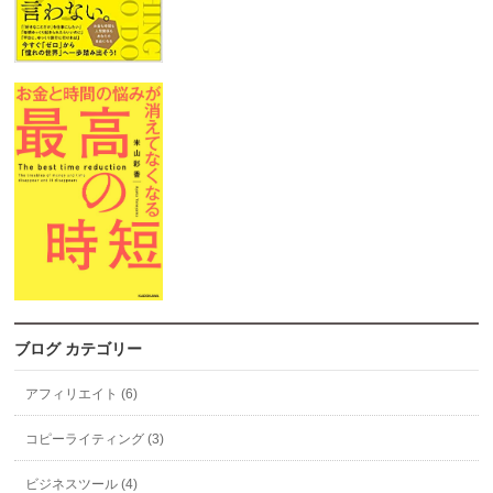
ブログ カテゴリー
アフィリエイト (6)
コピーライティング (3)
ビジネスツール (4)