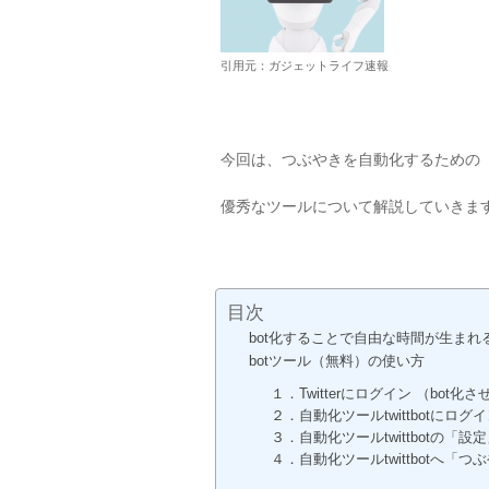
引用元：ガジェットライフ速報
今回は、つぶやきを自動化するための
優秀なツールについて解説していきま
目次
bot化することで自由な時間が生まれ
botツール（無料）の使い方
１．Twitterにログイン （bo
２．自動化ツールtwittbotにログ
３．自動化ツールtwittbotの「設
４．自動化ツールtwittbotへ「つ