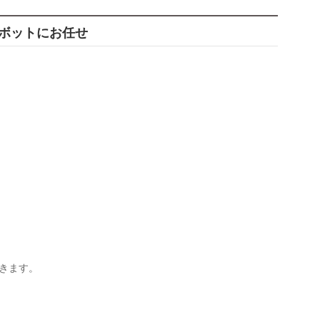
はロボットにお任せ
できます。