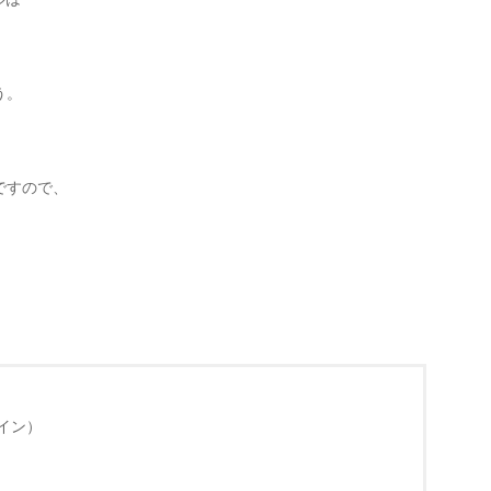
う。
ですので、
イン）