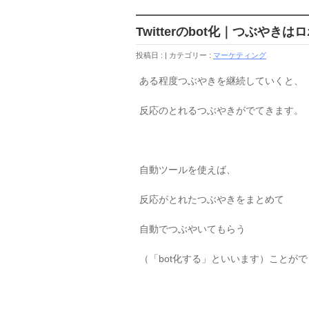
Twitterのbot化｜つぶやき
投稿日 :
カテゴリー :
マーケティング
ある程度つぶやきを継続していくと、
反応のとれるつぶやきがでてきます。
自動ツールを使えば、
反応がとれたつぶやきをまとめて
自動でつぶやいてもらう
（「bot化する」といいます）ことが