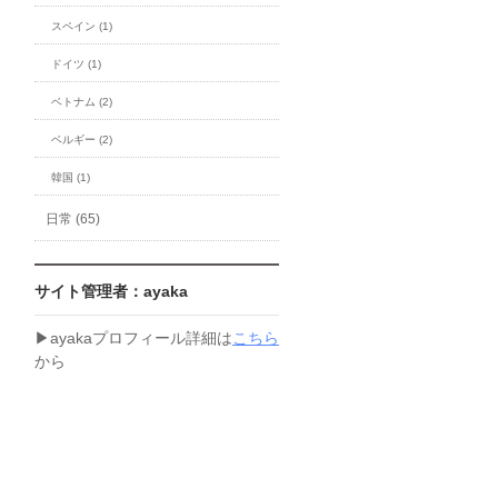
スペイン (1)
ドイツ (1)
ベトナム (2)
ベルギー (2)
韓国 (1)
日常 (65)
サイト管理者：ayaka
▶︎ayakaプロフィール詳細は
こちら
から