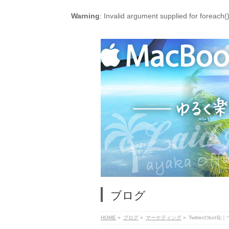
Warning
: Invalid argument supplied for foreach(
ブログ
HOME
»
ブログ
»
マーケティング
»
Twitterのbo