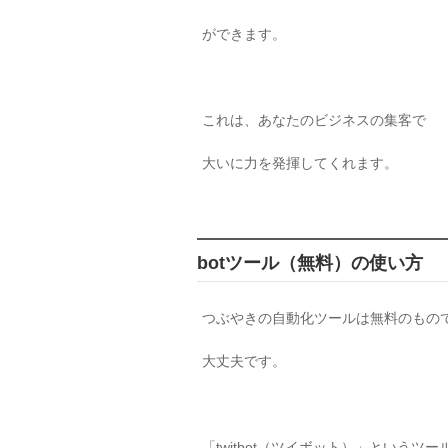
ができます。
これは、あなたのビジネスの集客で
大いに力を発揮してくれます。
botツール（無料）の使い方
つぶやきの自動化ツールは無料のもの
大丈夫です。
「twitbot（ツイボット）」というツー