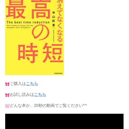
ご購入は
こちら
お試し読みは
こちら
どんな本か、20秒の動画でご覧ください^^