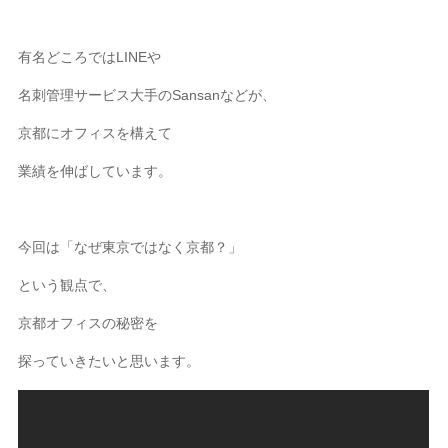
有名どころではLINEや
名刺管理サービス大手のSansanなどが、
京都にオフィスを構えて
業績を伸ばしています。
今回は「なぜ東京ではなく京都？」
という観点で、
京都オフィスの秘密を
探っていきたいと思います。