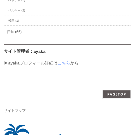
ベトナム (2)
ベルギー (2)
韓国 (1)
日常 (65)
サイト管理者：ayaka
▶︎ayakaプロフィール詳細は
こちら
から
PAGETOP
サイトマップ