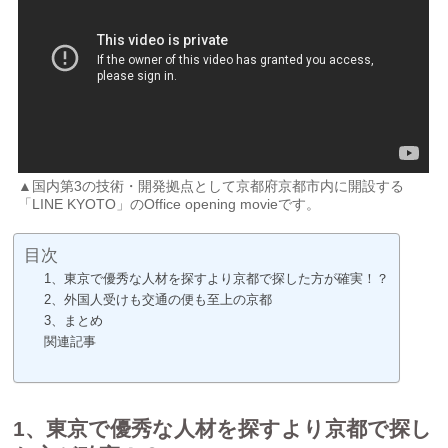
▲国内第3の技術・開発拠点として京都府京都市内に開設する
「LINE KYOTO」のOffice opening movieです。
目次
1、東京で優秀な人材を探すより京都で探した方が確実！？
2、外国人受けも交通の便も至上の京都
3、まとめ
関連記事
1、東京で優秀な人材を探すより京都で探し