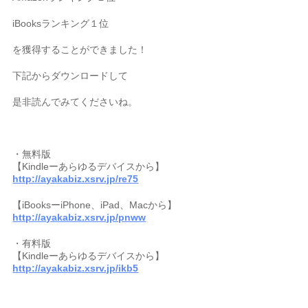
iBooksランキング１位
を獲得することができました！
下記からダウンロードして
是非読んでみてくださいね。
・無料版
【Kindleーあらゆるデバイスから】
http://ayakabiz.xsrv.jp/re75
【iBooksーiPhone、iPad、Macから】
http://ayakabiz.xsrv.jp/pnww
・有料版
【Kindleーあらゆるデバイスから】
http://ayakabiz.xsrv.jp/ikb5