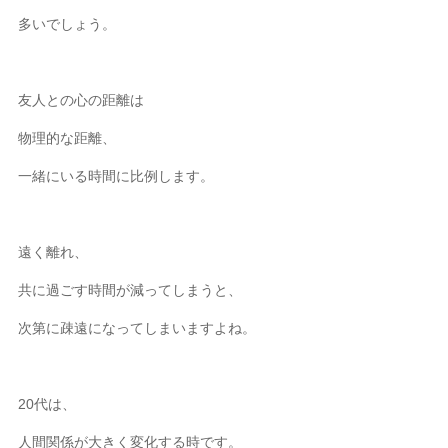
多いでしょう。
友人との心の距離は
物理的な距離、
一緒にいる時間に比例します。
遠く離れ、
共に過ごす時間が減ってしまうと、
次第に疎遠になってしまいますよね。
20代は、
人間関係が大きく変化する時です。