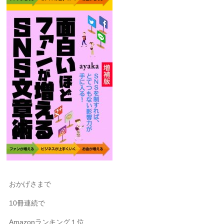
おかげさまで
10冊連続で
Amazonランキング１位