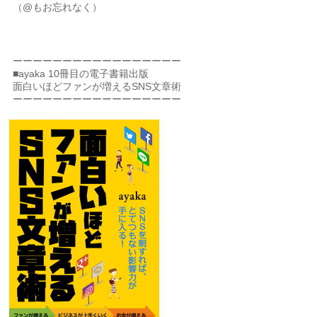
（@もお忘れなく）
ーーーーーーーーーーーーーーーーー
■ayaka 10冊目の電子書籍出版
面白いほどファンが増えるSNS文章術
ーーーーーーーーーーーーーーーーー