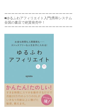
ーーーーーーーーーーーーーーーーーーーー
■ゆるふわアフィリエイト入門|秀和システム
全国の書店で絶賛発売中！
ーーーーーーーーーーーーーーーーーーーー