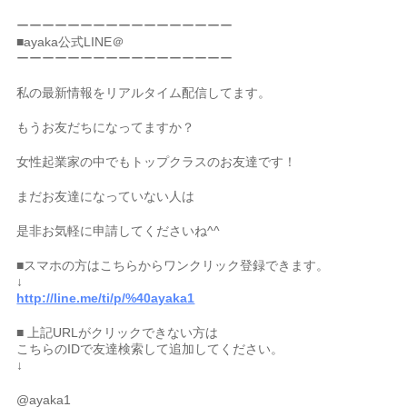
ーーーーーーーーーーーーーーーーー
■ayaka公式LINE＠
ーーーーーーーーーーーーーーーーー
私の最新情報をリアルタイム配信してます。
もうお友だちになってますか？
女性起業家の中でもトップクラスのお友達です！
まだお友達になっていない人は
是非お気軽に申請してくださいね^^
■スマホの方はこちらからワンクリック登録できます。
↓
http://line.me/ti/p/%40ayaka1
■ 上記URLがクリックできない方は
こちらのIDで友達検索して追加してください。
↓
@ayaka1