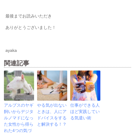
最後までお読みいただき
ありがとうございました！
ayaka
関連記事
アルプスのヤギ
やる気が出ない
仕事ができる人
飼いからデジタ
ときは、人にア
ほど実践してい
ルノマドになっ
ドバイスをする
る気遣い術
た女性から得ら
と解決する！？
れた4つの気づ