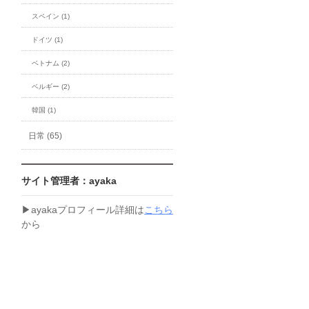
スペイン (1)
ドイツ (1)
ベトナム (2)
ベルギー (2)
韓国 (1)
日常 (65)
サイト管理者：ayaka
▶︎ayakaプロフィール詳細は
こちら
から