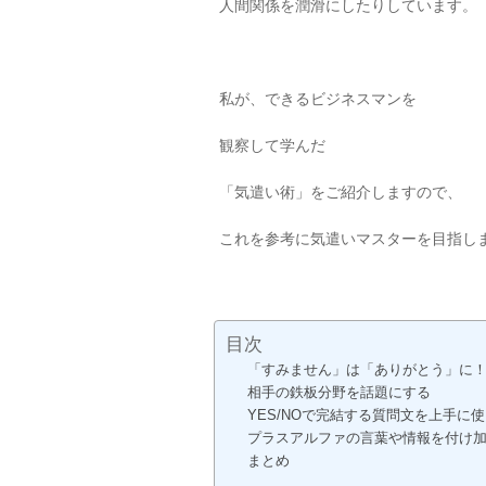
人間関係を潤滑にしたりしています。
私が、できるビジネスマンを
観察して学んだ
「気遣い術」をご紹介しますので、
これを参考に気遣いマスターを目指し
目次
「すみません」は「ありがとう」に
相手の鉄板分野を話題にする
YES/NOで完結する質問文を上手に
プラスアルファの言葉や情報を付け
まとめ