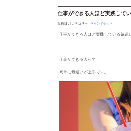
仕事ができる人ほど実践して
投稿日 :
カテゴリー :
マインドセット
仕事ができる人ほど実践している気遣
仕事ができる人って
異常に気遣いが上手です。