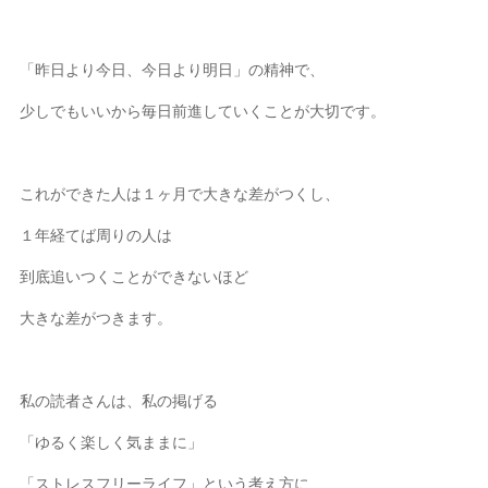
「昨日より今日、今日より明日」の精神で、
少しでもいいから毎日前進していくことが大切です。
これができた人は１ヶ月で大きな差がつくし、
１年経てば周りの人は
到底追いつくことができないほど
大きな差がつきます。
私の読者さんは、私の掲げる
「ゆるく楽しく気ままに」
「ストレスフリーライフ」という考え方に