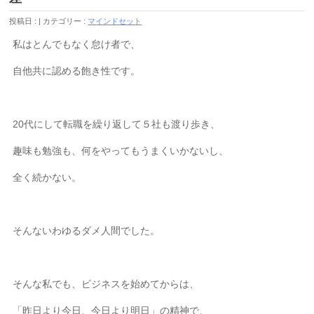
投稿日 :
カテゴリー :
マインドセット
私はとんでもなく怠け者で、
自他共に認める飽き性です。
20代にして転職を繰り返して５社も渡り歩き、
趣味も勉強も、何をやってもうまくいかないし、
全く続かない。
そんないわゆるダメ人間でした。
そんな私でも、ビジネスを始めてからは、
「昨日より今日、今日より明日」の精神で、