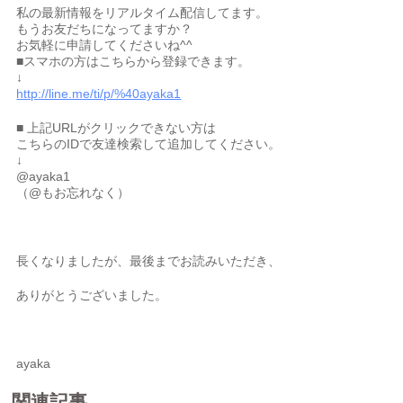
私の最新情報をリアルタイム配信してます。
もうお友だちになってますか？
お気軽に申請してくださいね^^
■スマホの方はこちらから登録できます。
↓
http://line.me/ti/p/%40ayaka1
■ 上記URLがクリックできない方は
こちらのIDで友達検索して追加してください。
↓
@ayaka1
（@もお忘れなく）
長くなりましたが、最後までお読みいただき、
ありがとうございました。
ayaka
関連記事