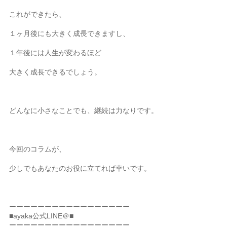
これができたら、
１ヶ月後にも大きく成長できますし、
１年後には人生が変わるほど
大きく成長できるでしょう。
どんなに小さなことでも、継続は力なりです。
今回のコラムが、
少しでもあなたのお役に立てれば幸いです。
ーーーーーーーーーーーーーーーーー
■ayaka公式LINE＠■
ーーーーーーーーーーーーーーーーー