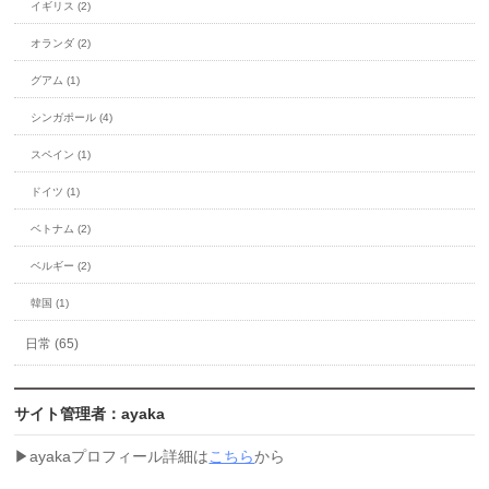
イギリス (2)
オランダ (2)
グアム (1)
シンガポール (4)
スペイン (1)
ドイツ (1)
ベトナム (2)
ベルギー (2)
韓国 (1)
日常 (65)
サイト管理者：ayaka
▶︎ayakaプロフィール詳細は
こちら
から