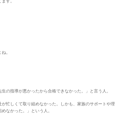
てます。
よね。
先生の指導が悪かったから合格できなかった。」と言う人。
社が忙しくて取り組めなかった。しかも、家族のサポートや理
組めなかった。」という人。