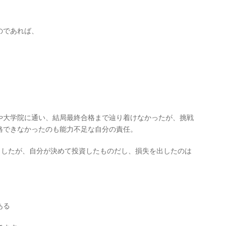
のであれば、
。
や大学院に通い、結局最終合格まで辿り着けなかったが、挑戦
格できなかったのも能力不足な自分の責任。
出したが、自分が決めて投資したものだし、損失を出したのは
ある