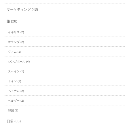
マーケティング (43)
旅 (28)
イギリス (2)
オランダ (2)
グアム (1)
シンガポール (4)
スペイン (1)
ドイツ (1)
ベトナム (2)
ベルギー (2)
韓国 (1)
日常 (65)