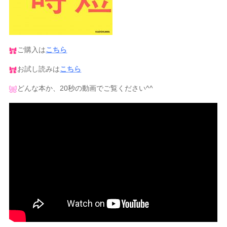
ご購入は
こちら
お試し読みは
こちら
どんな本か、20秒の動画でご覧ください^^