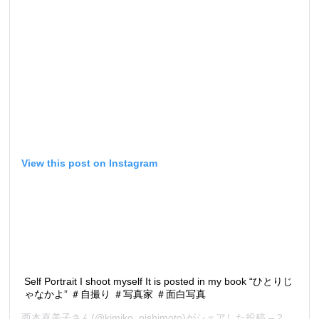
View this post on Instagram
Self Portrait I shoot myself It is posted in my book “ひとりじ
ゃなかよ” ＃自撮り ＃写真家 ＃面白写真
西本喜美子
さん(@kimiko_nishimoto)がシェアした投稿 –
2017年11月月21日午後11時30分PST