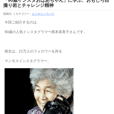
「90歳インスタおばあちゃん」に学ぶ、おもしろ自
撮り術とチャレンジ精神
投稿日 :
カテゴリー :
ビジネスノウハウ
今回ご紹介するのは、
90歳の人気インスタグラマー西本喜美子さんです。
彼女は、21万人のフォロワーを誇る
マンモスインスタグラマー。