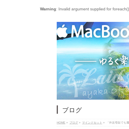
Warning
: Invalid argument supplied for foreach(
ブログ
HOME
»
ブログ
»
マインドセット
»
「外反母趾でも