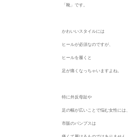
「靴」です。
かわいいスタイルには
ヒールが必須なのですが、
ヒールを履くと
足が痛くなっちゃいますよね。
特に外反母趾や
足の幅が広いことで悩む女性には、
市販のパンプスは
痛くて履けるものではありません。