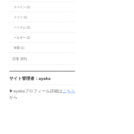
スペイン (1)
ドイツ (1)
ベトナム (2)
ベルギー (2)
韓国 (1)
日常 (65)
サイト管理者：ayaka
▶︎ayakaプロフィール詳細は
こちら
から