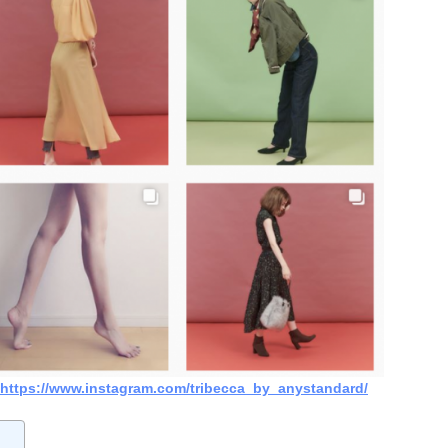
https://www.instagram.com/tribecca_by_anystandard/