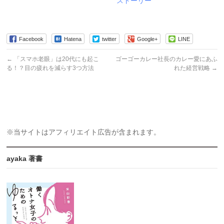
ストーリー
Facebook
Hatena
twitter
Google+
LINE
←
「スマホ老眼」は20代にも起こ
ゴーゴーカレー社長のカレー愛にあふ
る！？目の疲れを減らす3つ方法
れた経営戦略
→
※当サイトはアフィリエイト広告が含まれます。
ayaka 著書