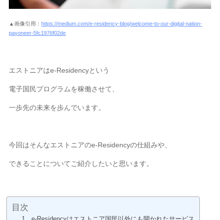
▲画像引用：
https://medium.com/e-residency-blog/welcome-to-our-digital-nation-
payoneer-5fc1976f02de
エストニアはe-Residencyという
電子国民プログラムを稼働させて、
一歩先の未来を歩んでいます。
今回はそんなエストニアのe-Residencyの仕組みや、
できることについてご紹介したいと思います。
目次
1、e-Residencyはエストニア国民以外にも開かれたサービス