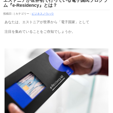
エストニアが世界初で行っている電子国民プログラ
ム『e-Residency』とは？
投稿日 :
カテゴリー :
ビジネスノウハウ
あなたは、エストニアが世界から「電子国家」として
注目を集めていることをご存知でしょうか。