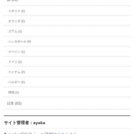
イギリス (2)
オランダ (2)
グアム (1)
シンガポール (4)
スペイン (1)
ドイツ (1)
ベトナム (2)
ベルギー (2)
韓国 (1)
日常 (65)
サイト管理者：ayaka