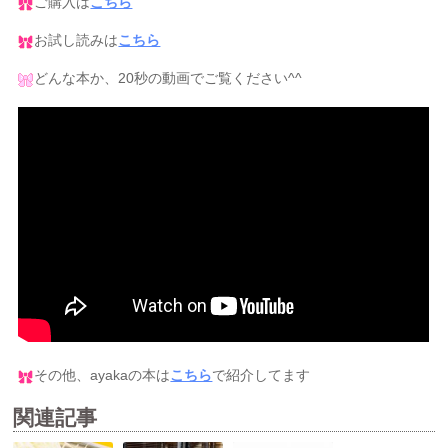
ご購入は
こちら
お試し読みは
こちら
どんな本か、20秒の動画でご覧ください^^
その他、ayakaの本は
こちら
で紹介してます
関連記事