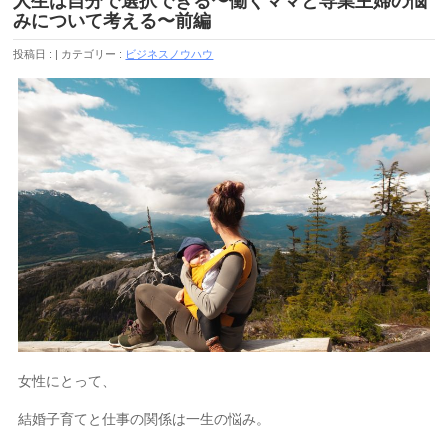
人生は自分で選択できる〜働くママと専業主婦の悩
みについて考える〜前編
投稿日 :
カテゴリー :
ビジネスノウハウ
女性にとって、
結婚子育てと仕事の関係は一生の悩み。