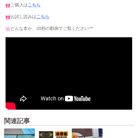
ご購入は
こちら
お試し読みは
こちら
どんな本か、20秒の動画でご覧ください^^
関連記事