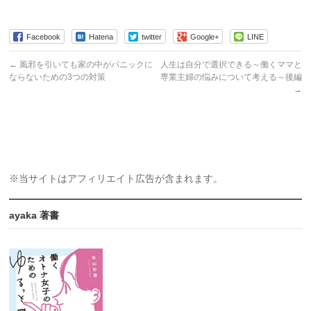
Facebook
Hatena
twitter
Google+
LINE
←
風邪を引いても家の中がパニックに
人生は自分で選択できる～働くママと
ならないための3つの対策
専業主婦の悩みについて考える～後編
→
※当サイトはアフィリエイト広告が含まれます。
ayaka 著書