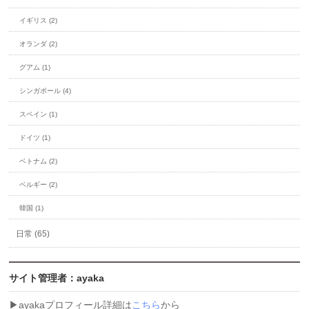
イギリス (2)
オランダ (2)
グアム (1)
シンガポール (4)
スペイン (1)
ドイツ (1)
ベトナム (2)
ベルギー (2)
韓国 (1)
日常 (65)
サイト管理者：ayaka
▶︎ayakaプロフィール詳細は
こちら
から