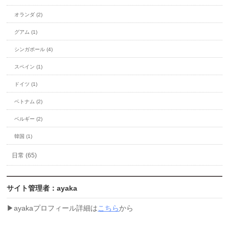
オランダ (2)
グアム (1)
シンガポール (4)
スペイン (1)
ドイツ (1)
ベトナム (2)
ベルギー (2)
韓国 (1)
日常 (65)
サイト管理者：ayaka
▶︎ayakaプロフィール詳細は
こちら
から