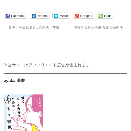
Facebook
Hatena
twitter
Google+
LINE
←
集中力を高める8つの方法 前編
慢性的な疲れを取る疲労回復法
→
※当サイトはアフィリエイト広告が含まれます。
ayaka 著書