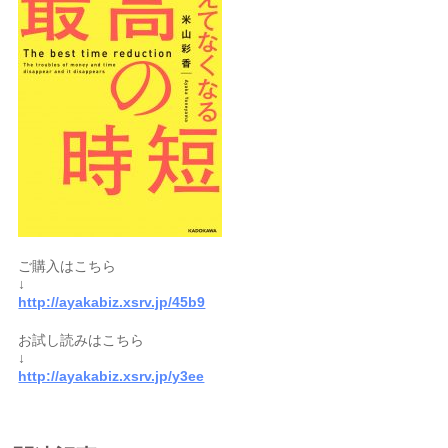
ご購入はこちら
↓
http://ayakabiz.xsrv.jp/45b9
お試し読みはこちら
↓
http://ayakabiz.xsrv.jp/y3ee