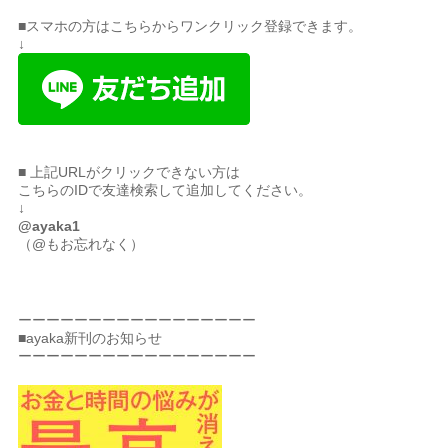
■スマホの方はこちらからワンクリック登録できます。
↓
■ 上記URLがクリックできない方は
こちらのIDで友達検索して追加してください。
↓
@ayaka1
（@もお忘れなく）
ーーーーーーーーーーーーーーーーー
■ayaka新刊のお知らせ
ーーーーーーーーーーーーーーーーー