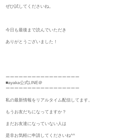
ぜひ試してくださいね。
今日も最後まで読んでいただき
ありがとうございました！
ーーーーーーーーーーーーーーーーー
■ayaka公式LINE＠
ーーーーーーーーーーーーーーーーー
私の最新情報をリアルタイム配信してます。
もうお友だちになってますか？
まだお友達になっていない人は
是非お気軽に申請してくださいね^^