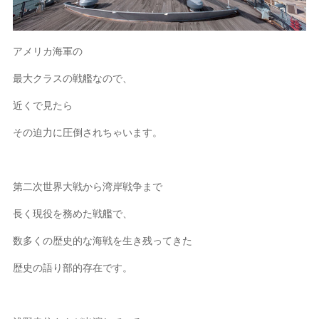
アメリカ海軍の
最大クラスの戦艦なので、
近くで見たら
その迫力に圧倒されちゃいます。
第二次世界大戦から湾岸戦争まで
長く現役を務めた戦艦で、
数多くの歴史的な海戦を生き残ってきた
歴史の語り部的存在です。