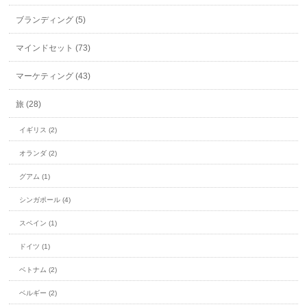
ブランディング (5)
マインドセット (73)
マーケティング (43)
旅 (28)
イギリス (2)
オランダ (2)
グアム (1)
シンガポール (4)
スペイン (1)
ドイツ (1)
ベトナム (2)
ベルギー (2)