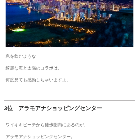
息を飲むような
綺麗な海と太陽のコラボは、
何度見ても感動しちゃいますよ。
3位 アラモアナショッピングセンター
ワイキキビーチから徒歩圏内にあるのが、
アラモアナショッピングセンター。