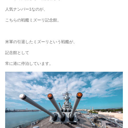
人気ナンバー1なのが、
こちらの戦艦ミズーリ記念館。
米軍の引退したミズーリという戦艦が、
記念館として
常に港に停泊しています。