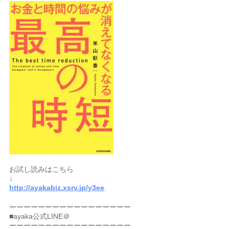
お試し読みはこちら
↓
http://ayakabiz.xsrv.jp/y3ee
ーーーーーーーーーーーーーーーーー
■ayaka公式LINE＠
ーーーーーーーーーーーーーーーーー