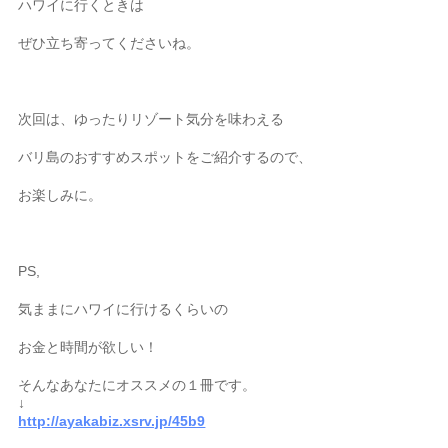
ハワイに行くときは
ぜひ立ち寄ってくださいね。
次回は、ゆったりリゾート気分を味わえる
バリ島のおすすめスポットをご紹介するので、
お楽しみに。
PS,
気ままにハワイに行けるくらいの
お金と時間が欲しい！
そんなあなたにオススメの１冊です。
↓
http://ayakabiz.xsrv.jp/45b9