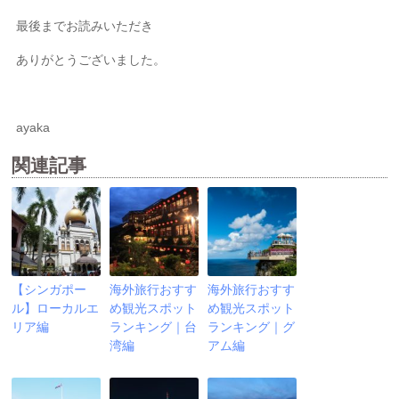
最後までお読みいただき
ありがとうございました。
ayaka
関連記事
【シンガポー
海外旅行おすす
海外旅行おすす
ル】ローカルエ
め観光スポット
め観光スポット
リア編
ランキング｜台
ランキング｜グ
湾編
アム編