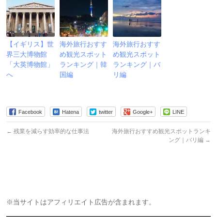
【イギリス】世
海外旅行おすす
海外旅行おすす
界三大博物館
め観光スポット
め観光スポット
「大英博物館」
ランキング｜韓
ランキング｜バ
へ
国編
リ編
Facebook
Hatena
twitter
Google+
LINE
←
残業を減らす効率的な仕事法
海外旅行おすすめ観光スポットランキ
ング｜バリ編
→
※当サイトはアフィリエイト広告が含まれます。