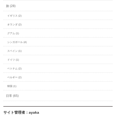
旅 (28)
イギリス (2)
オランダ (2)
グアム (1)
シンガポール (4)
スペイン (1)
ドイツ (1)
ベトナム (2)
ベルギー (2)
韓国 (1)
日常 (65)
サイト管理者：ayaka