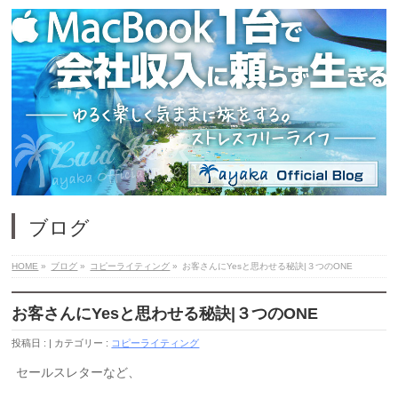
ブログ
HOME
»
ブログ
»
コピーライティング
»
お客さんにYesと思わせる秘訣|３つのONE
お客さんにYesと思わせる秘訣|３つのONE
投稿日 :
カテゴリー :
コピーライティング
セールスレターなど、