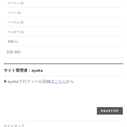
スペイン (1)
ドイツ (1)
ベトナム (2)
ベルギー (2)
韓国 (1)
日常 (65)
サイト管理者：ayaka
▶︎ayakaプロフィール詳細は
こちら
から
PAGETOP
サイトマップ