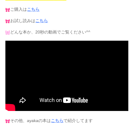
ご購入は
こちら
お試し読みは
こちら
どんな本か、20秒の動画でご覧ください^^
その他、ayakaの本は
こちら
で紹介してます