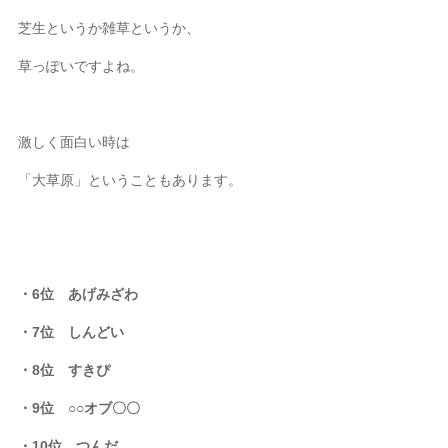
芝生というか雑草というか、
草っぽいですよね。
激しく面白い時は
「大草原」ということもあります。
・6位 あげみざわ
・7位 しんどい
・8位 すきぴ
・9位 ○○オブ〇〇
・10位 つんだ