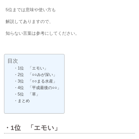
5位までは意味や使い方も
解説してありますので、
知らない言葉は参考にしてください。
目次
・1位 「エモい」
・2位 「○○みが深い」
・3位 「○○まる水産」
・4位 「平成最後の○○」
・5位 「草」
・まとめ
・1位 「エモい」