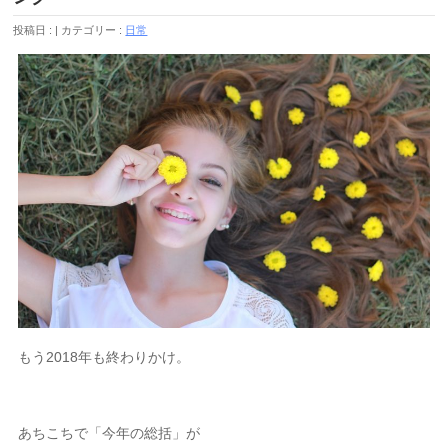
投稿日 :
カテゴリー :
日常
もう2018年も終わりかけ。
あちこちで「今年の総括」が