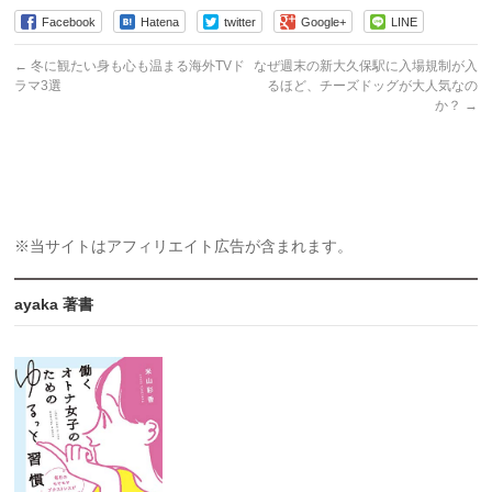
Facebook
Hatena
twitter
Google+
LINE
←
冬に観たい身も心も温まる海外TVド
なぜ週末の新大久保駅に入場規制が入
ラマ3選
るほど、チーズドッグが大人気なの
か？
→
※当サイトはアフィリエイト広告が含まれます。
ayaka 著書