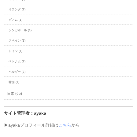
オランダ (2)
グアム (1)
シンガポール (4)
スペイン (1)
ドイツ (1)
ベトナム (2)
ベルギー (2)
韓国 (1)
日常 (65)
サイト管理者：ayaka
▶︎ayakaプロフィール詳細は
こちら
から