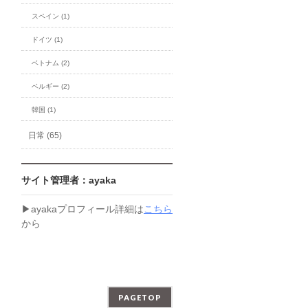
スペイン (1)
ドイツ (1)
ベトナム (2)
ベルギー (2)
韓国 (1)
日常 (65)
サイト管理者：ayaka
▶︎ayakaプロフィール詳細は
こちら
から
PAGETOP