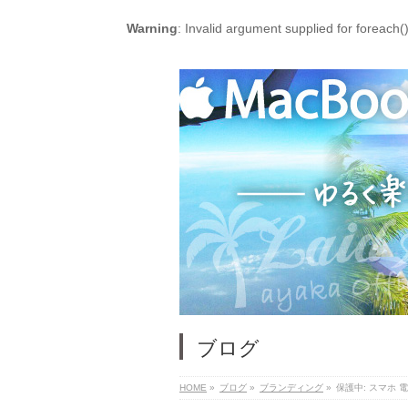
Warning
: Invalid argument supplied for foreach(
ブログ
HOME
»
ブログ
»
ブランディング
»
保護中: スマホ