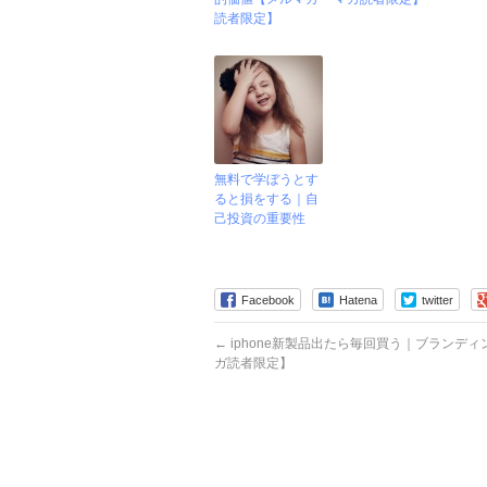
読者限定】
無料で学ぼうとす
ると損をする｜自
己投資の重要性
Facebook
Hatena
twitter
←
iphone新製品出たら毎回買う｜ブランデ
ガ読者限定】