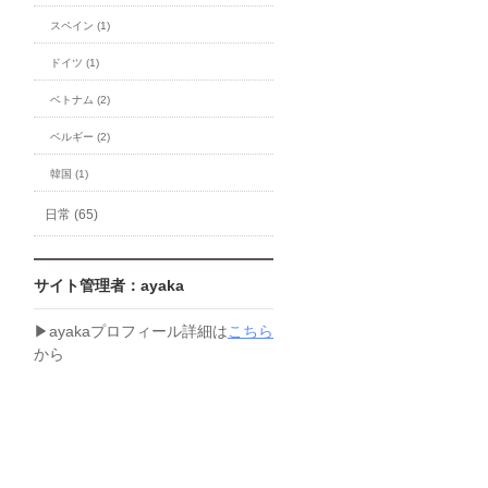
スペイン (1)
ドイツ (1)
ベトナム (2)
ベルギー (2)
韓国 (1)
日常 (65)
サイト管理者：ayaka
▶︎ayakaプロフィール詳細は
こちら
から