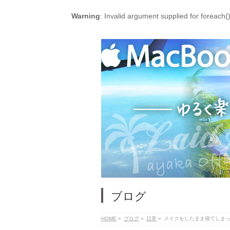
Warning
: Invalid argument supplied for foreach(
ブログ
HOME
»
ブログ
»
日常
»
メイクをしたまま寝てしま