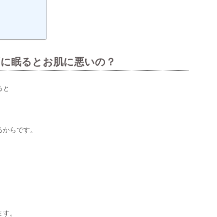
ずに眠るとお肌に悪いの？
ると
るからです。
ます。