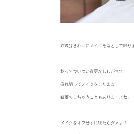
昨晩はきれいにメイクを落として眠り
秋ってついつい夜更かししがちで、
疲れ切ってメイクをしたまま
寝落ちしちゃうこともありますよね。
メイクをオフせずに寝たらダメよ！