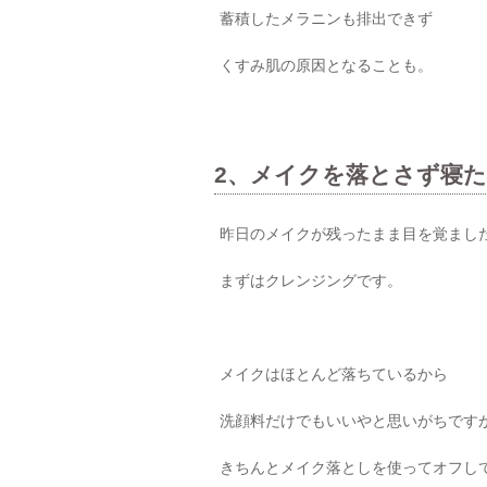
蓄積したメラニンも排出できず
くすみ肌の原因となることも。
2、メイクを落とさず寝
昨日のメイクが残ったまま目を覚まし
まずはクレンジングです。
メイクはほとんど落ちているから
洗顔料だけでもいいやと思いがちです
きちんとメイク落としを使ってオフし