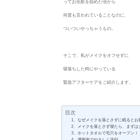
ってお化粧を始めた頃から
何度も言われていることなのに、
ついついやっちゃうもの。
そこで、私がメイクをオフせずに
寝落ちした時にやっている
緊急アフターケアをご紹介します。
目次
1、なぜメイクを落とさずに眠るとお
2、メイクを落とさず寝たら、まずは
3、ホットタオルで毛穴をオープン！
4、濃密泡でやさしく洗顔