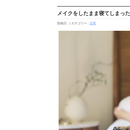
メイクをしたまま寝てしまっ
投稿日 :
カテゴリー :
日常