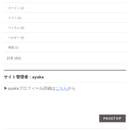
スペイン (1)
ドイツ (1)
ベトナム (2)
ベルギー (2)
韓国 (1)
日常 (65)
サイト管理者：ayaka
▶︎ayakaプロフィール詳細は
こちら
から
PAGETOP