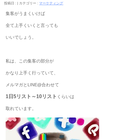
投稿日 :
カテゴリー :
マーケティング
集客がうまくいけば
全て上手くいくと言っても
いいでしょう。
私は、この集客の部分が
かなり上手く行っていて、
メルマガとLINE@合わせて
1日5リスト～10リスト
くらいは
取れています。