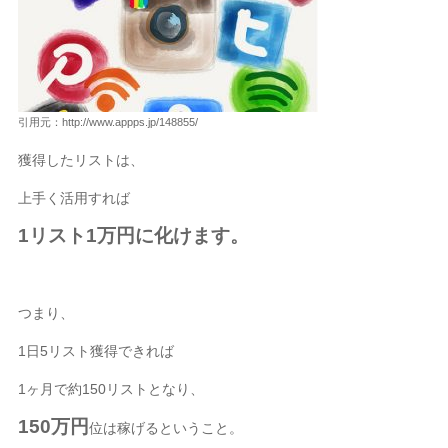
引用元：http://www.appps.jp/148855/
獲得したリストは、
上手く活用すれば
1リスト1万円に化けます。
つまり、
1日5リスト獲得できれば
1ヶ月で約150リストとなり、
150万円
位は稼げるということ。