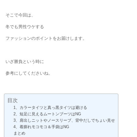
そこで今回は、
冬でも男性ウケする
ファッションのポイントをお届けします。
いざ勝負という時に
参考にしてくださいね。
目次
1、カラータイツと真っ黒タイツは避ける
2、短足に見えるムートンブーツはNG
3、肩出しニットやノースリーブ、背中だしでちょい見せ
4、着膨れモコモコ＆手袋はNG
まとめ