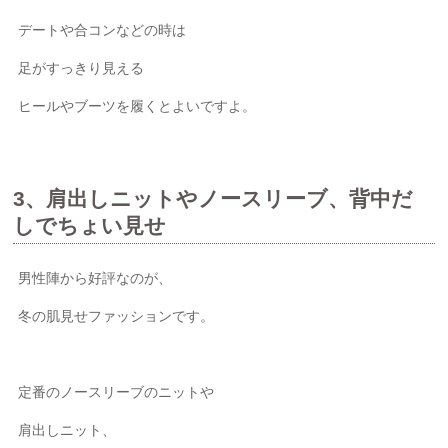
デートや合コンなどの時は
足がすっきり見える
ヒールやブーツを履くとよいですよ。
3、肩出しニットやノースリーブ、背中だ
しでちょい見せ
男性陣から好評なのが、
冬の肌見せファッションです。
定番のノースリーブのニットや
肩出しニット、