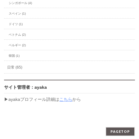
シンガポール (4)
スペイン (1)
ドイツ (1)
ベトナム (2)
ベルギー (2)
韓国 (1)
日常 (65)
サイト管理者：ayaka
▶︎ayakaプロフィール詳細は
こちら
から
PAGETOP