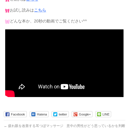
お試し読みは
こちら
どんな本か、20秒の動画でご覧ください^^
Facebook
Hatena
twitter
Google+
LINE
←
疲れ眼を改善する耳つぼマッサージ
意中の男性がどう思っているかを判断