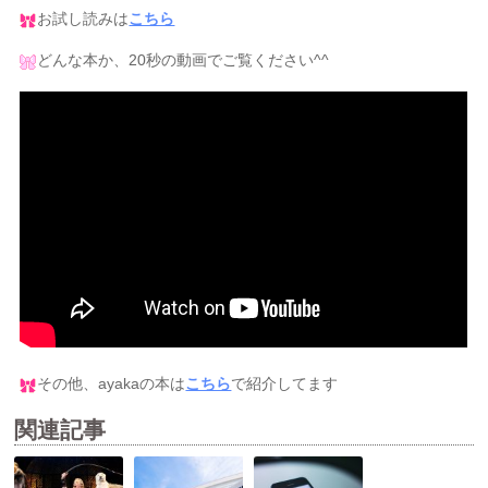
お試し読みは
こちら
どんな本か、20秒の動画でご覧ください^^
その他、ayakaの本は
こちら
で紹介してます
関連記事