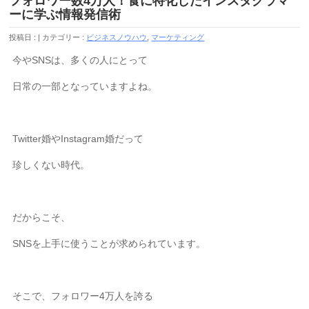
フォロワー数4万人！食に特化したインスタグラマ
ーに学ぶ情報発信術
投稿日 :
カテゴリー :
ビジネスノウハウ
,
マーケティング
今やSNSは、多くの人にとって
日常の一部となっていますよね。
Twitter婚やInstagram婚だって
珍しくない時代。
だからこそ、
SNSを上手に使うことが求められています。
そこで、フォロワー4万人を誇る