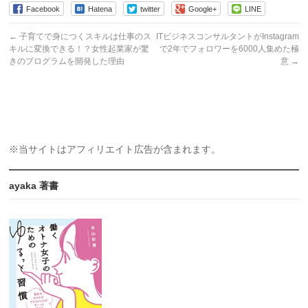
Facebook
Hatena
twitter
Google+
LINE
←
子育てで身につくスキルは仕事のス
ITビジネスコンサルタントがInstagram
キルに変換できる！？女性起業家が驚
で2年でフォロワーを6000人集めた極
きのプログラムを開発した理由
意
→
※当サイトはアフィリエイト広告が含まれます。
ayaka 著書