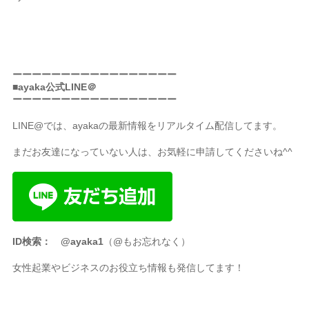
ーーーーーーーーーーーーーーーーー
■ayaka公式LINE＠
ーーーーーーーーーーーーーーーーー
LINE@では、ayakaの最新情報をリアルタイム配信してます。
まだお友達になっていない人は、お気軽に申請してくださいね^^
ID検索： @ayaka1
（@もお忘れなく）
女性起業やビジネスのお役立ち情報も発信してます！