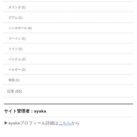
オランダ (2)
グアム (1)
シンガポール (4)
スペイン (1)
ドイツ (1)
ベトナム (2)
ベルギー (2)
韓国 (1)
日常 (65)
サイト管理者：ayaka
▶︎ayakaプロフィール詳細は
こちら
から