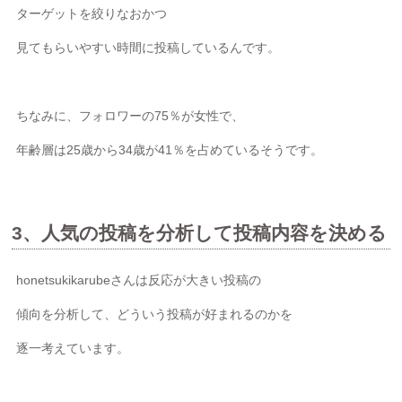
ターゲットを絞りなおかつ
見てもらいやすい時間に投稿しているんです。
ちなみに、フォロワーの75％が女性で、
年齢層は25歳から34歳が41％を占めているそうです。
3、人気の投稿を分析して投稿内容を決める
honetsukikarubeさんは反応が大きい投稿の
傾向を分析して、どういう投稿が好まれるのかを
逐一考えています。