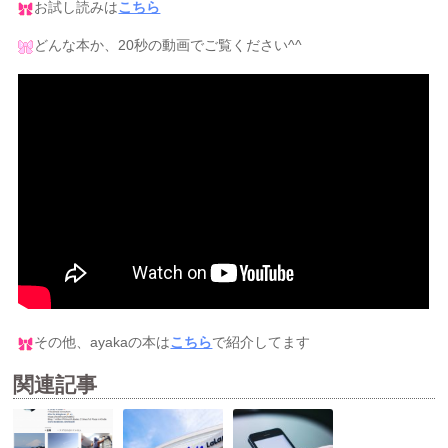
お試し読みは
こちら
どんな本か、20秒の動画でご覧ください^^
その他、ayakaの本は
こちら
で紹介してます
関連記事