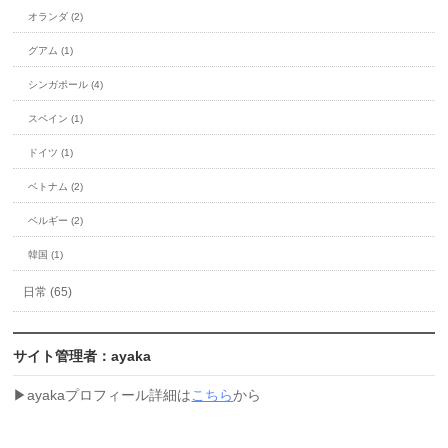
オランダ (2)
グアム (1)
シンガポール (4)
スペイン (1)
ドイツ (1)
ベトナム (2)
ベルギー (2)
韓国 (1)
日常 (65)
サイト管理者：ayaka
▶︎ayakaプロフィール詳細は
こちら
から