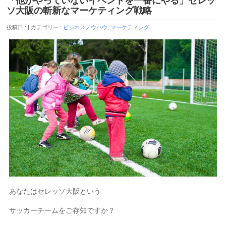
「他がやっていないイベントを一番にやる」セレッ
ソ大阪の斬新なマーケティング戦略
投稿日 :
カテゴリー :
ビジネスノウハウ
,
マーケティング
あなたはセレッソ大阪という
サッカーチームをご存知ですか？